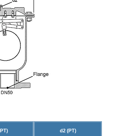
(PT)
d2 (PT)