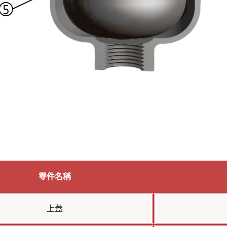
零件名稱
上蓋