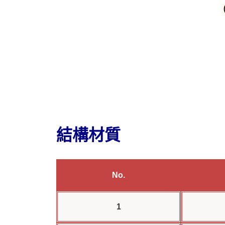
結構材質
No.
1