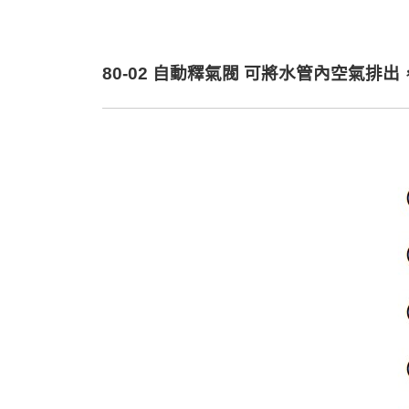
80-02 自動釋氣閥 可將水管內空