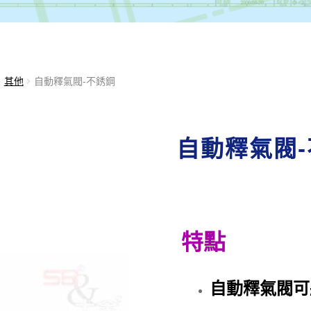
其他
自動釋氣閥-不銹鋼
自動釋氣閥
特點
自動釋氣閥可