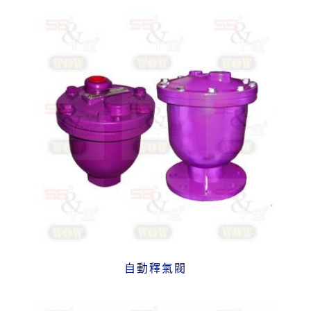
自動釋氣閥