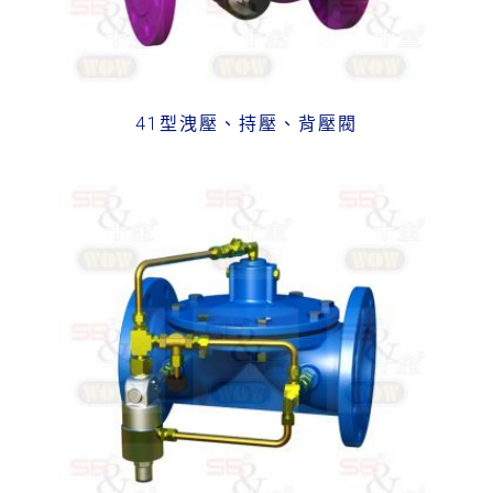
41型洩壓、持壓、背壓閥